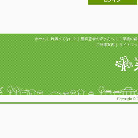
ホーム
｜
難病ってなに？
｜
難病患者の皆さんへ
｜
ご家族の皆
ご利用案内
｜
サイトマッ
Copyright © 2