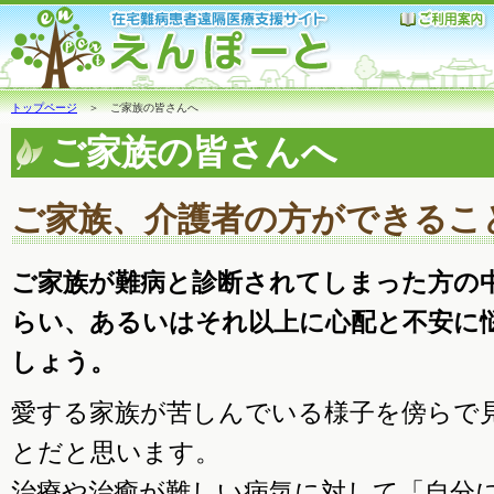
トップページ
＞
ご家族の皆さんへ
ご家族の皆さんへ
ご家族、介護者の方ができるこ
ご家族が難病と診断されてしまった方の
らい、あるいはそれ以上に心配と不安に
しょう。
愛する家族が苦しんでいる様子を傍らで
とだと思います。
治療や治癒が難しい病気に対して「自分