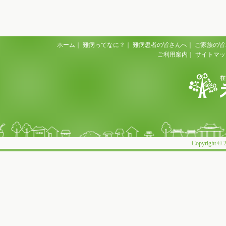
ホーム
｜
難病ってなに？
｜
難病患者の皆さんへ
｜
ご家族の皆
ご利用案内
｜
サイトマッ
Copyright © 2