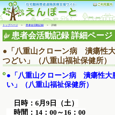
トップページ
＞
患者会活動記録
＞ 詳細
患者会活動記録 詳細ページ
●「八重山クローン病 潰瘍性
つどい」（八重山福祉保健所）
●「八重山クローン病 潰瘍性大
い」（八重山福祉保健所）
日時：6月9日（土）
時間：14：00～16：00