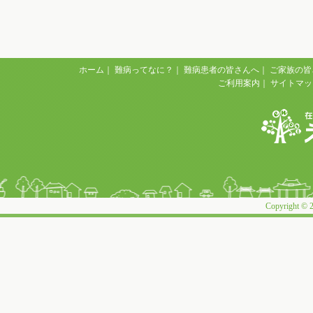
ホーム
｜
難病ってなに？
｜
難病患者の皆さんへ
｜
ご家族の皆
ご利用案内
｜
サイトマッ
Copyright © 2