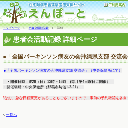
トップページ
＞
患者会活動記録
＞ 詳細
患者会活動記録 詳細ページ
●「全国パーキンソン病友の会沖縄県支部 交流
●「全国パーキンソン病友の会沖縄県支部 交流会」（中央保健所にて）
・開催日時：8/28（日）13時～16時 (毎月第4日曜日に開催）
・開催場所：中央保健所（那覇市与儀1-3-21）
*なお、急な日程変更があることもございますので、事前の予約確認を各自
<
一覧へ