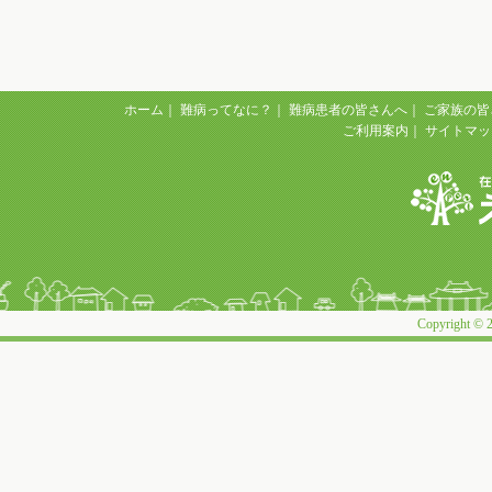
ホーム
｜
難病ってなに？
｜
難病患者の皆さんへ
｜
ご家族の皆
ご利用案内
｜
サイトマッ
Copyright © 2