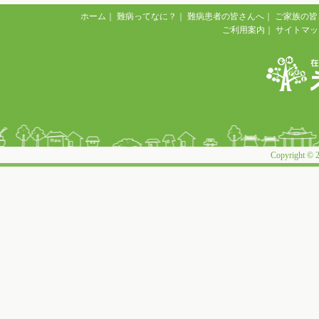
ホーム
｜
難病ってなに？
｜
難病患者の皆さんへ
｜
ご家族の皆
ご利用案内
｜
サイトマッ
Copyright © 2