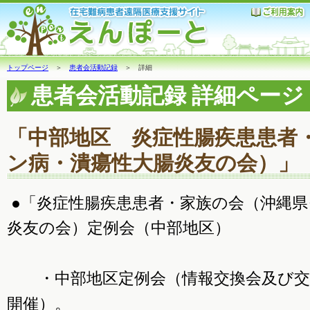
トップページ
＞
患者会活動記録
＞ 詳細
患者会活動記録 詳細ページ
「中部地区 炎症性腸疾患患者
ン病・潰瘍性大腸炎友の会）」
●「炎症性腸疾患患者・家族の会（沖縄県
炎友の会）定例会（中部地区）
・中部地区定例会（情報交換会及び交
開催）。