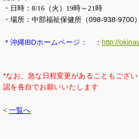
・日時：8/16（火）19時～21時
（098-938-97
・場所：中部福祉保健所
＊沖縄IBDホームページ：
：
http://okina
*なお、急な日程変更があることもござ
認を各自でお願いいたします
<
一覧へ