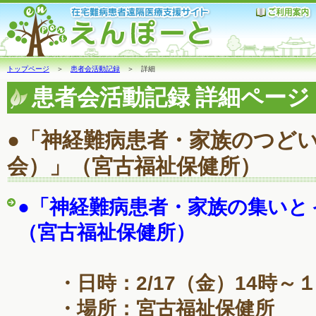
トップページ
＞
患者会活動記録
＞ 詳細
患者会活動記録 詳細ページ
●「神経難病患者・家族のつど
会）」（宮古福祉保健所）
●「神経難病患者・家族の集いと
（宮古福祉保健所）
・日時：2/17（金）14時～１
・場所：宮古福祉保健所