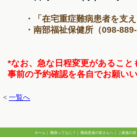
・「在宅重症難病患者を支え
・南部福祉保健所（098-889
*なお、急な日程変更があること
事前の予約確認を各自でお願い
<
一覧へ
ホーム
｜
難病ってなに？
｜
難病患者の皆さんへ
｜
ご家族の皆