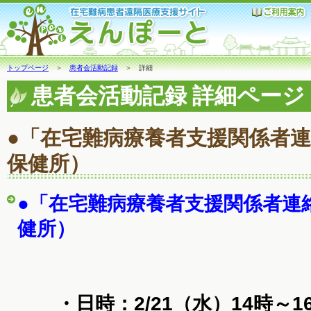
トップページ
＞
患者会活動記録
＞ 詳細
患者会活動記録 詳細ページ
●「在宅難病療養者支援関係者
保健所）
●「在宅難病療養者支援関係者連
健所）
・日時：2/21（水）14時～1