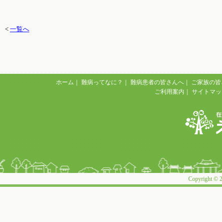
<
一覧へ
ホーム
｜
難病ってなに？
｜
難病患者の皆さんへ
｜
ご家族の皆
ご利用案内
｜
サイトマッ
Copyright © 2