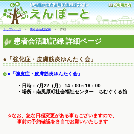
トップページ
＞
患者会活動記録
＞ 詳細
患者会活動記録 詳細ページ
●「強化症・皮膚筋炎ゆんたく会」
●「強皮症・皮膚筋炎ゆんたく会」
・日時：7月22（月） 14：00～16：00
・場所：南風原町社会福祉センター ちむぐくる館
☆なお、急な日程変更がある事もございますので、
事前の予約確認を各自でお願いいたします