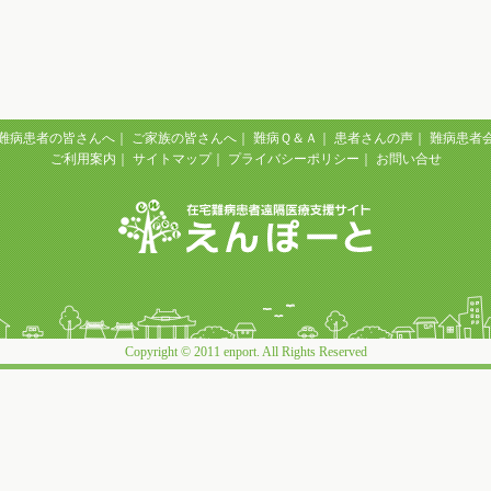
難病患者の皆さんへ
｜
ご家族の皆さんへ
｜
難病Ｑ＆Ａ
｜
患者さんの声
｜
難病患者
ご利用案内
｜
サイトマップ
｜
プライバシーポリシー
｜
お問い合せ
Copyright © 2011 enport. All Rights Reserved