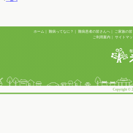
ホーム
｜
難病ってなに？
｜
難病患者の皆さんへ
｜
ご家族の皆
ご利用案内
｜
サイトマッ
Copyright © 2