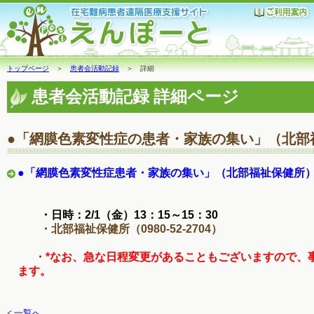
トップページ
＞
患者会活動記録
＞ 詳細
患者会活動記録 詳細ページ
●「網膜色素変性症の患者・家族の集い」（北部
●「網膜色素変性症患者・家族の集い」（北部福祉保健所
・日時：2/1（金）13：15～15：30
・北部福祉保健所（0980-52-2704）
・
*なお、急な日程変更があることもございますので、
ます。
<
一覧へ