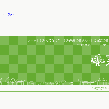
<
一覧へ
ホーム
｜
難病ってなに？
｜
難病患者の皆さんへ
｜
ご家族の皆
ご利用案内
｜
サイトマッ
Copyright © 2