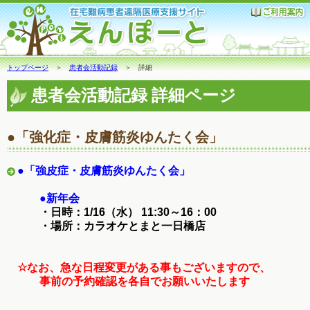
トップページ
＞
患者会活動記録
＞ 詳細
患者会活動記録 詳細ページ
●「強化症・皮膚筋炎ゆんたく会」
●「強皮症・皮膚筋炎ゆんたく会」
●新年会
・日時：1/16（水） 11:30～16：00
・場所：カラオケとまと一日橋店
☆なお、急な日程変更がある事もございますので、
事前の予約確認を各自でお願いいたします