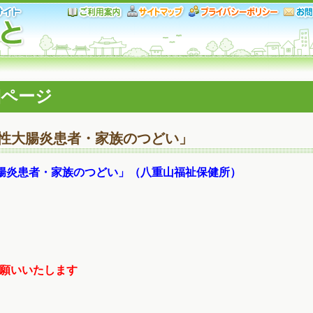
細ページ
瘍性大腸炎患者・家族のつどい」
腸炎患者・家族のつどい」（八重山福祉保健所）
願いいたします