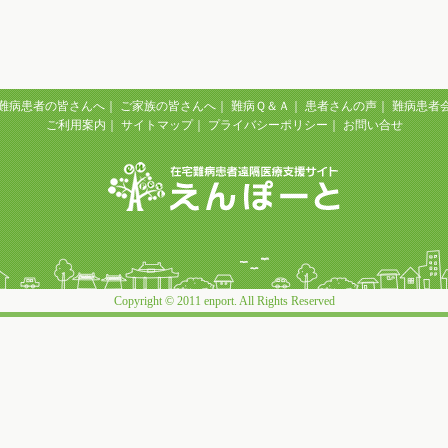
難病患者の皆さんへ
｜
ご家族の皆さんへ
｜
難病Ｑ＆Ａ
｜
患者さんの声
｜
難病患者
ご利用案内
｜
サイトマップ
｜
プライバシーポリシー
｜
お問い合せ
Copyright © 2011 enport. All Rights Reserved