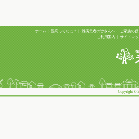
ホーム
｜
難病ってなに？
｜
難病患者の皆さんへ
｜
ご家族の皆
ご利用案内
｜
サイトマッ
Copyright © 2