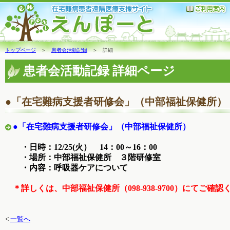
トップページ
＞
患者会活動記録
＞ 詳細
患者会活動記録 詳細ページ
●「在宅難病支援者研修会」（中部福祉保健所）
●「在宅難病支援者研修会」（中部福祉保健所）
・日時：12/25(火）
14：00～16：00
・場所：中部福祉保健所 ３階研修室
・内容：呼吸器ケアについて
＊詳しくは、中部福祉保健所（098-938-9700）にてご確
<
一覧へ