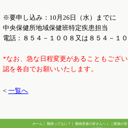
※要申し込み：10月26日（水）までに
中央保健所地域保健班特定疾患担当
電話：８５４－１００８又は８５４－１０
*なお、急な日程変更があることもござ
認を各自でお願いいたします。
<
一覧へ
ホーム
｜
難病ってなに？
｜
難病患者の皆さんへ
｜
ご家族の皆