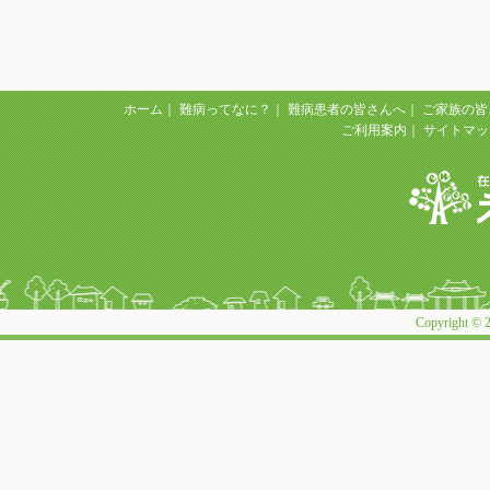
ホーム
｜
難病ってなに？
｜
難病患者の皆さんへ
｜
ご家族の皆
ご利用案内
｜
サイトマッ
Copyright © 2