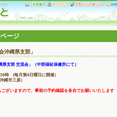
細ページ
会沖縄県支部」
縄県支部 交流会」（中部福祉保健所にて）
～16時 (毎月第4日曜日に開催）
沖縄市三原）
もございますので、事前の予約確認を各自でお願いいたします