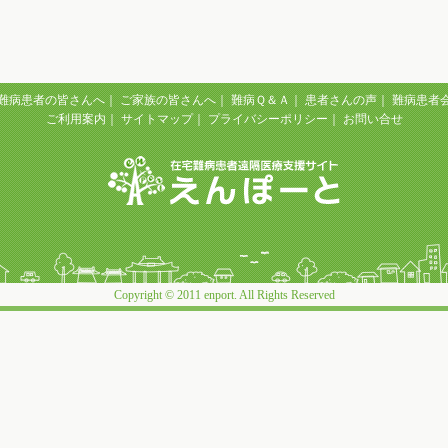
難病患者の皆さんへ
｜
ご家族の皆さんへ
｜
難病Ｑ＆Ａ
｜
患者さんの声
｜
難病患者
ご利用案内
｜
サイトマップ
｜
プライバシーポリシー
｜
お問い合せ
Copyright © 2011 enport. All Rights Reserved