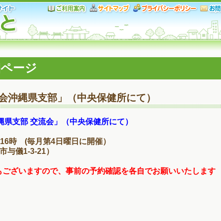
細ページ
の会沖縄県支部」（中央保健所にて）
縄県支部 交流会」（中央保健所にて）
～16時 (毎月第4日曜日に開催）
与儀1-3-21）
もございますので、事前の予約確認を各自でお願いいたします