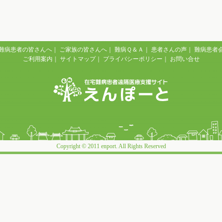
難病患者の皆さんへ
｜
ご家族の皆さんへ
｜
難病Ｑ＆Ａ
｜
患者さんの声
｜
難病患者
ご利用案内
｜
サイトマップ
｜
プライバシーポリシー
｜
お問い合せ
Copyright © 2011 enport. All Rights Reserved