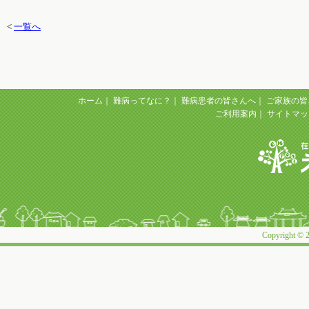
<
一覧へ
ホーム
｜
難病ってなに？
｜
難病患者の皆さんへ
｜
ご家族の皆
ご利用案内
｜
サイトマッ
Copyright © 2