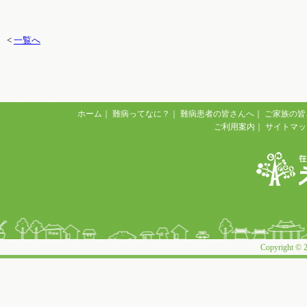
<
一覧へ
ホーム
｜
難病ってなに？
｜
難病患者の皆さんへ
｜
ご家族の皆
ご利用案内
｜
サイトマッ
Copyright © 2