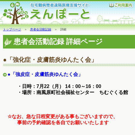
トップページ
＞
患者会活動記録
＞ 詳細
患者会活動記録 詳細ページ
●「強化症・皮膚筋炎ゆんたく会」
●「強皮症・皮膚筋炎ゆんたく会」
・日時：7月22（月） 14：00～16：00
・場所：南風原町社会福祉センター ちむぐくる館
☆なお、急な日程変更がある事もございますので、
事前の予約確認を各自でお願いいたします